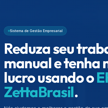
Sistema de Gestão Empresarial
Reduza seu trab
manual e tenha 
lucro usando o
E
ZettaBrasil
.