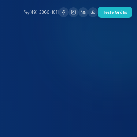
(49) 3366-1011
Teste Grátis