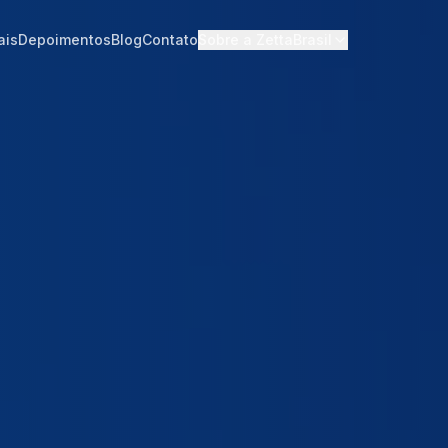
ais
Depoimentos
Blog
Contato
Sobre a ZettaBrasil