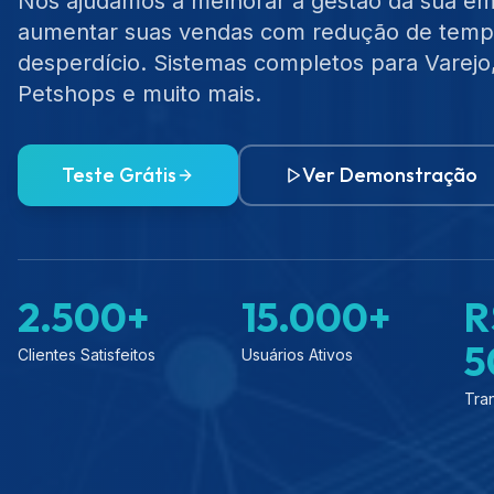
Nós ajudamos a melhorar a gestão da sua e
aumentar suas vendas com redução de temp
desperdício. Sistemas completos para Varejo,
Petshops e muito mais.
Teste Grátis
Ver Demonstração
2.500+
15.000+
R
5
Clientes Satisfeitos
Usuários Ativos
Tra