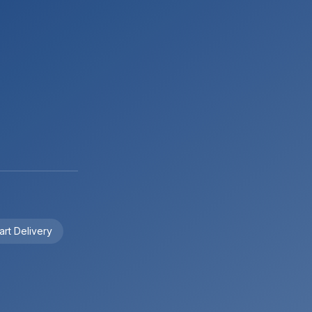
art Delivery