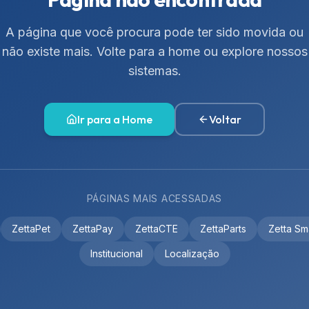
A página que você procura pode ter sido movida ou
não existe mais. Volte para a home ou explore nossos
sistemas.
Ir para a Home
Voltar
PÁGINAS MAIS ACESSADAS
ZettaPet
ZettaPay
ZettaCTE
ZettaParts
Zetta Sm
Institucional
Localização