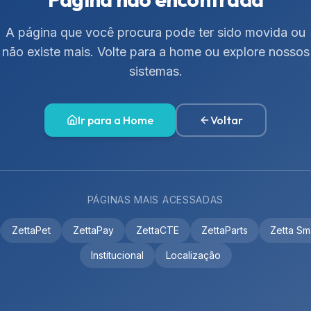
A página que você procura pode ter sido movida ou
não existe mais. Volte para a home ou explore nossos
sistemas.
Ir para a Home
Voltar
PÁGINAS MAIS ACESSADAS
ZettaPet
ZettaPay
ZettaCTE
ZettaParts
Zetta Sm
Institucional
Localização