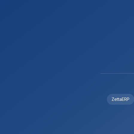
ZettaERP