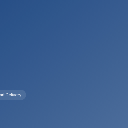
art Delivery