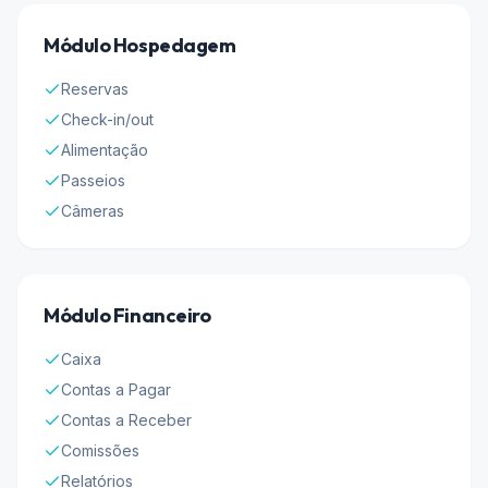
Módulo Hospedagem
Reservas
Check-in/out
Alimentação
Passeios
Câmeras
Módulo Financeiro
Caixa
Contas a Pagar
Contas a Receber
Comissões
Relatórios