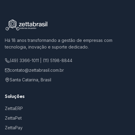
Há 18 anos transformando a gestão de empresas com
tecnologia, inovação e suporte dedicado.
(49) 3366-1011 | (11) 5198-8844
contato@zettabrasil.com.br
Santa Catarina, Brasil
Soluções
ZettaERP
ZettaPet
ZettaPay