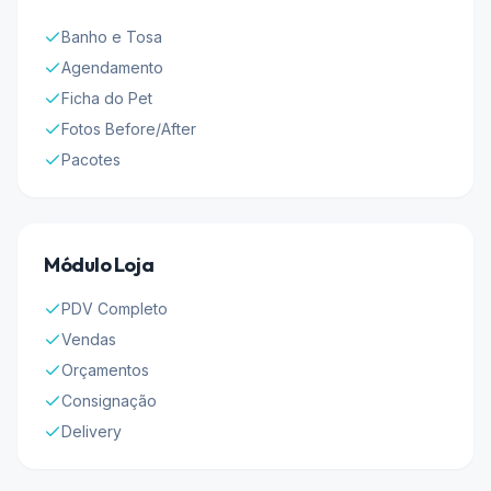
Banho e Tosa
Agendamento
Ficha do Pet
Fotos Before/After
Pacotes
Módulo Loja
PDV Completo
Vendas
Orçamentos
Consignação
Delivery